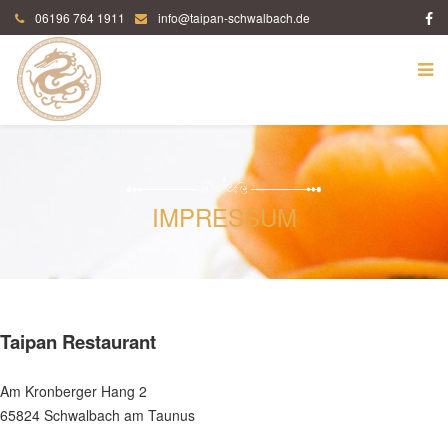
06196 764 1911
info@taipan-schwalbach.de
IMPRESSUM
Taipan Restaurant
Am Kronberger Hang 2
65824 Schwalbach am Taunus